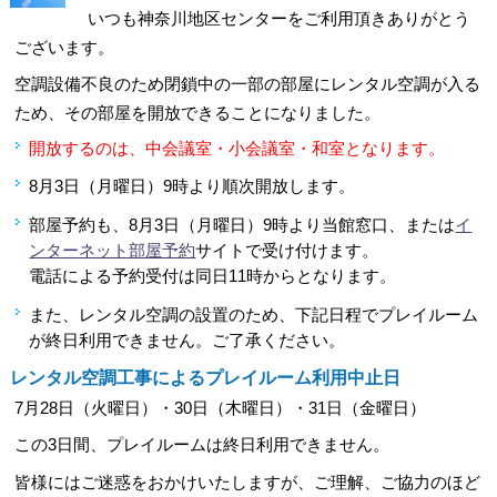
いつも神奈川地区センターをご利用頂きありがとう
ございます。
空調設備不良のため閉鎖中の一部の部屋にレンタル空調が入る
ため、その部屋を開放できることになりました。
開放するのは、中会議室・小会議室・和室となります。
8月3日（月曜日）9時より順次開放します。
部屋予約も、8月3日（月曜日）9時より当館窓口、または
イ
ンターネット部屋予約
サイトで受け付けます。
電話による予約受付は同日11時からとなります。
また、レンタル空調の設置のため、下記日程でプレイルーム
が終日利用できません。ご了承ください。
レンタル空調工事によるプレイルーム利用中止日
7月28日（火曜日）・30日（木曜日）・31日（金曜日）
この3日間、プレイルームは終日利用できません。
皆様にはご迷惑をおかけいたしますが、ご理解、ご協力のほど