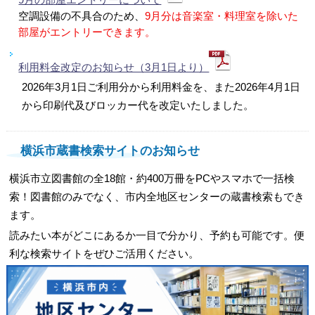
空調設備の不具合のため、
9月分は音楽室・料理室を除いた
部屋がエントリーできます。
利用料金改定のお知らせ（3月1日より）
2026年3月1日ご利用分から利用料金を、また2026年4月1日
から印刷代及びロッカー代を改定いたしました。
横浜市蔵書検索サイトのお知らせ
横浜市立図書館の全18館・約400万冊をPCやスマホで一括検
索！図書館のみでなく、市内全地区センターの蔵書検索もでき
ます。
読みたい本がどこにあるか一目で分かり、予約も可能です。便
利な検索サイトをぜひご活用ください。