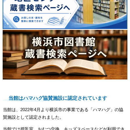
当館はハマハグ協賛施設に認定されています
当館は、2022年4月より横浜市の事業である「ハマハグ」の協
賛施設として認定されました。
当館では授乳室、おむつ交換、キッズスペースなどが利用でき