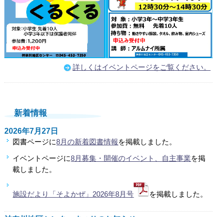
詳しくはイベントページをご覧ください。
新着情報
2026年7月27日
図書ページに
8月の新着図書情報
を掲載しました。
イベントページに
8月募集・開催のイベント、自主事業
を掲
載しました。
施設だより「そよかぜ」2026年8月号
を掲載しました。