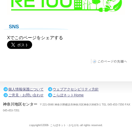
SNS
Xでこのページをシェアする
個人情報保護について
ウェブアクセシビリティ方針
ご意見・お問い合わせ
こらぼネットHome
神奈川地区センター
〒221-0046 神奈川県横浜市神奈川区神奈川本町8-1 TEL 045-453-7350 FAX
045-453-7351
copyright©2008- こらぼネット・かながわ all rights reserved.