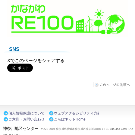
SNS
Xでこのページをシェアする
個人情報保護について
ウェブアクセシビリティ方針
ご意見・お問い合わせ
こらぼネットHome
神奈川地区センター
〒221-0046 神奈川県横浜市神奈川区神奈川本町8-1 TEL 045-453-7350 FAX