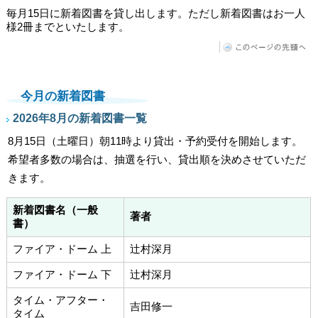
毎月15日に新着図書を貸し出します。ただし新着図書はお一人
様2冊までといたします。
今月の新着図書
2026年8月の新着図書一覧
8月15日（土曜日）朝11時より貸出・予約受付を開始します。
希望者多数の場合は、抽選を行い、貸出順を決めさせていただ
きます。
新着図書名（一般
著者
書）
ファイア・ドーム 上
辻村深月
ファイア・ドーム 下
辻村深月
タイム・アフター・
吉田修一
タイム