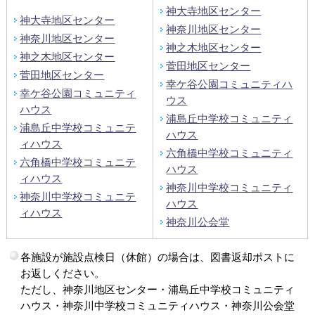
神大寺地区センター
神大寺地区センター
神奈川地区センター
神奈川地区センター
神之木地区センター
神之木地区センター
菅田地区センター
菅田地区センター
幸ケ谷公園コミュニティハ
幸ケ谷公園コミュニティ
ウス
ハウス
浦島丘中学校コミュニティ
浦島丘中学校コミュニテ
ハウス
ィハウス
六角橋中学校コミュニティ
六角橋中学校コミュニテ
ハウス
ィハウス
神奈川中学校コミュニティ
神奈川中学校コミュニテ
ハウス
ィハウス
神奈川公会堂
各施設が施設点検日（休館）の場合は、図書返却ポストに
お返しください。
ただし、神奈川地区センター・浦島丘中学校コミュニティ
ハウス・神奈川中学校コミュニティハウス・神奈川公会堂