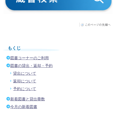
もくじ
図書コーナーのご利用
図書の貸出・返却・予約
貸出について
返却について
予約について
新着図書と貸出冊数
今月の新着図書