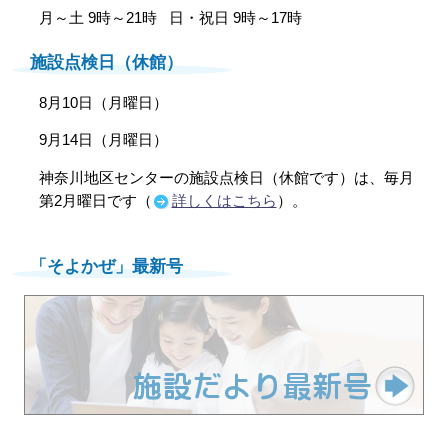
月～土 9時～21時
日・祝日 9時～17時
施設点検日（休館）
8月10日（月曜日）
9月14日（月曜日）
神奈川地区センターの施設点検日（休館です）は、毎月
第2月曜日です（
詳しくはこちら
）。
「そよかぜ」最新号